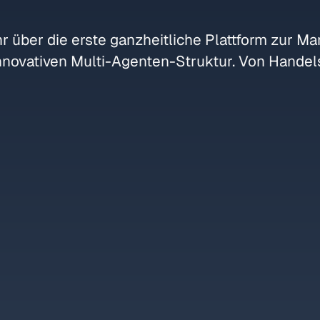
r über die erste ganzheitliche Plattform zur M
innovativen Multi-Agenten-Struktur. Von Handel