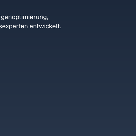
argenoptimierung,
sexperten entwickelt.