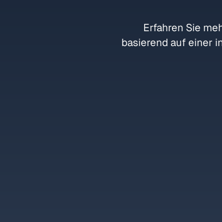
Erfahren Sie meh
basierend auf einer 